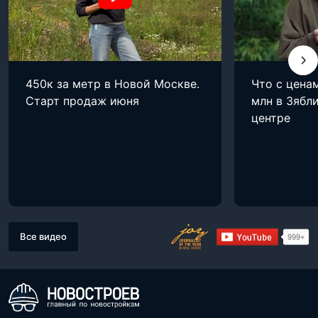
450к за метр в Новой Москве.
Что с цена
Старт продаж июня
млн в Зябли
центре
Все видео