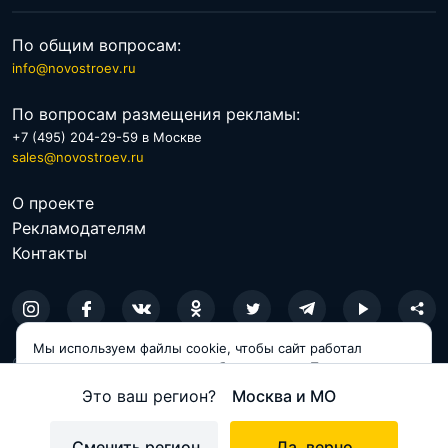
По общим вопросам:
info@novostroev.ru
По вопросам размещения рекламы:
+7 (495) 204-29-59 в Москве
sales@novostroev.ru
О проекте
Рекламодателям
Контакты
Мы используем файлы cookie, чтобы сайт работал
© 2026 NOVOSTROEV.RU
корректно и становился удобнее для вас. Продолжая
пользоваться сайтом, вы соглашаетесь с использованием
Политика обработки персональных данных
Это ваш регион?
Москва и МО
cookie.
Пользовательское соглашение
Принимаю
Сменить регион
Да, верно