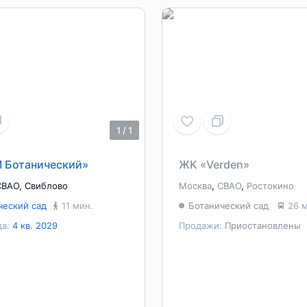
1
/
1
 Ботанический»
ЖК «Verden»
СВАО
,
Свиблово
Москва
,
СВАО
,
Ростокино
ческий сад
11 мин.
Ботанический сад
26 
да:
4 кв. 2029
Продажи:
Приостановлены