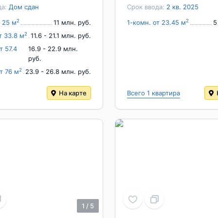
да:
Дом сдан
Срок ввода:
2 кв. 2025
2
2
 25 м
11 млн. руб.
1-комн. от 23.45 м
5
2
т 33.8 м
11.6 - 21.1 млн. руб.
т 57.4
16.9 - 22.9 млн.
руб.
2
т 76 м
23.9 - 26.8 млн. руб.
На карте
Всего 1 квартира
1
/
5