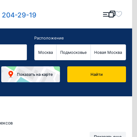
) 204-29-19
Расположение
Москва
Подмосковье
Новая Москва
Показать
на карте
Найти
ексов
Показать еще