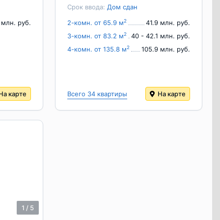
Срок ввода:
Дом сдан
2
 млн. руб.
2-комн. от 65.9 м
41.9 млн. руб.
2
3-комн. от 83.2 м
40 - 42.1 млн. руб.
2
4-комн. от 135.8 м
105.9 млн. руб.
На карте
Всего 34 квартиры
На карте
1
/
5