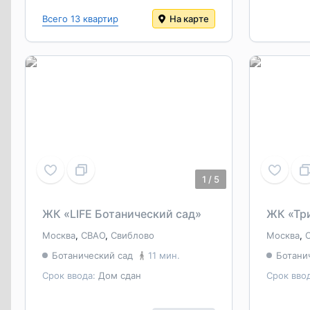
Всего 13 квартир
На карте
1
/
5
ЖК «LIFE Ботанический сад»
ЖК «Тр
Москва
,
СВАО
,
Свиблово
Москва
,
Ботанический сад
11 мин.
Ботани
Срок ввода:
Дом сдан
Срок вво