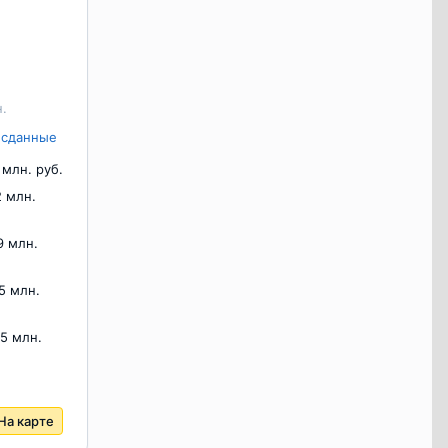
н.
ь сданные
5 млн. руб.
2 млн.
9 млн.
.5 млн.
.5 млн.
На карте