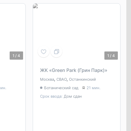
1
/
4
1
/
4
ЖК «Green Park (Грин Парк)»
Москва
,
СВАО
,
Останкинский
мин.
Ботанический сад
21 мин.
Срок ввода:
Дом сдан