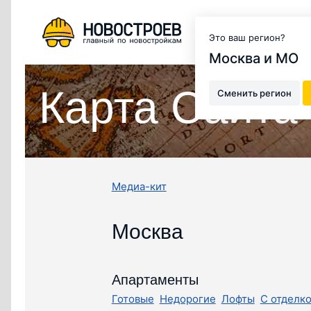
Москва и МО
Это ваш регион?
Москва и МО
Карта Сайта
Сменить регион
Медиа-кит
Москва
Апартаменты
Готовые
Недорогие
Лофты
С отделк