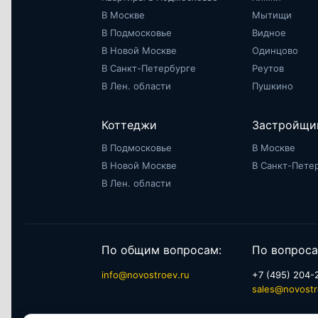
В Москве
Мытищи
В Подмосковье
Видное
В Новой Москве
Одинцово
В Санкт-Петербурге
Реутов
В Лен. области
Пушкино
Коттеджи
Застройщи
В Подмосковье
В Москве
В Новой Москве
В Санкт-Пете
В Лен. области
По общим вопросам:
По вопроса
info@novostroev.ru
+7 (495) 204-
sales@novostr