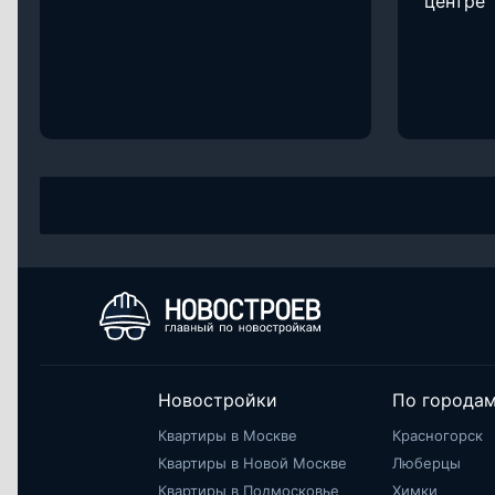
центре
Новостройки
По города
Квартиры в Москве
Красногорск
Квартиры в Новой Москве
Люберцы
Квартиры в Подмосковье
Химки