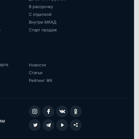
В рассрочку
С отделкой
Внутри МКАД
е
Старт продаж
арте
Новости
Статьи
Рейтинг ЖК
ям