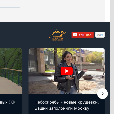
овых ЖК
Небоскребы - новые хрущевки.
Башни заполонили Москву