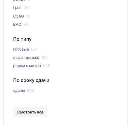
ЦАО
250
СЗАО
70
ВАО
64
По типу
готовые
681
старт продаж
100
рядом с метро
548
По сроку сдачи
сданы
603
Смотреть все