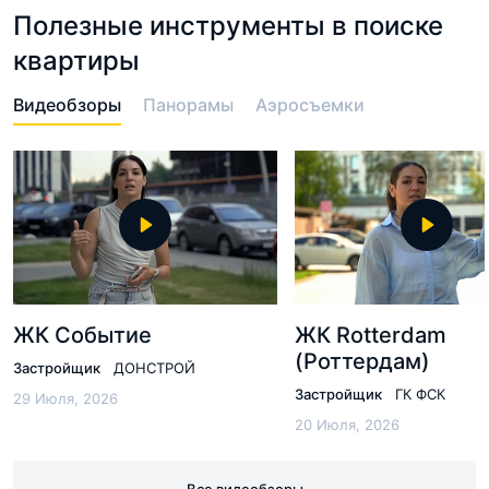
Полезные инструменты в поиске
квартиры
Видеобзоры
Панорамы
Аэросъемки
ЖК Событие
ЖК Rotterdam
(Роттердам)
Застройщик
ДОНСТРОЙ
Застройщик
ГК ФСК
29 Июля, 2026
20 Июля, 2026
Все видеобзоры