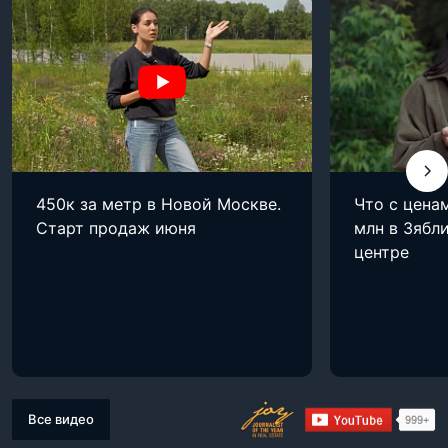
450к за метр в Новой Москве.
Что с цена
Старт продаж июня
млн в Зябли
центре
Все видео