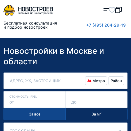
Бесплатная консультация
+7 (495) 204-29-19
и подбор новостроек
Новостройки в Москве и
области
Метро
АДРЕС, ЖК, ЗАСТРОЙЩИК
Район
СТОИМОСТЬ, РУБ.
от
до
2
За все
За м
СРОК СДАЧИ