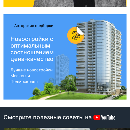
Авторские подборки
Новостройки с
оптимальным
соотношением
цена-качество
Лучшие новостройки
Москвы и
Подмосковья
Смотрите полезные советы на