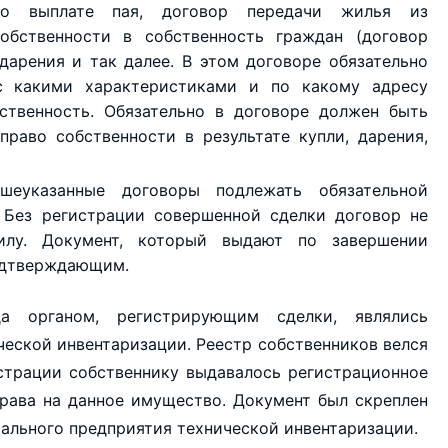
 о выплате пая, договор передачи жилья из
обственности в собственность граждан (договор
 дарения и так далее. В этом договоре обязательно
 с какими характеристиками и по какому адресу
ственность. Обязательно в договоре должен быть
право собственности в результате купли, дарения,
шеуказанные договоры подлежать обязательной
 Без регистрации совершенной сделки договор не
илу. Документ, который выдают по завершении
подтверждающим.
а органом, регистрирующим сделки, являлись
еской инвентаризации. Реестр собственников велся
истрации собственнику выдавалось регистрационное
права на данное имущество. Документ был скреплен
ального предприятия технической инвентаризации.