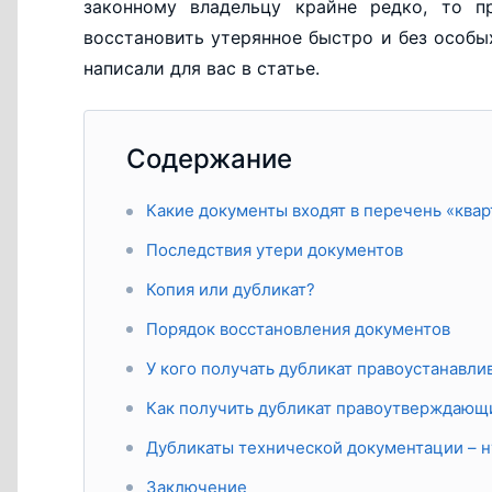
законному владельцу крайне редко, то 
восстановить утерянное быстро и без особых
написали для вас в статье.
Содержание
Какие документы входят в перечень «ква
Последствия утери документов
Копия или дубликат?
Порядок восстановления документов
У кого получать дубликат правоустанавл
Как получить дубликат правоутверждающ
Дубликаты технической документации – 
Заключение