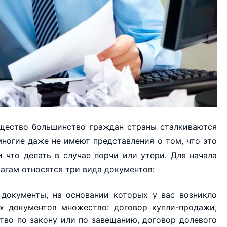
щество большинство граждан страны сталкиваются
многие даже не имеют представления о том, что это
и что делать в случае порчи или утери. Для начала
агам относятся три вида документов:
документы, на основании которых у вас возникло
их документов множество: договор купли-продажи,
ство по закону или по завещанию, договор долевого