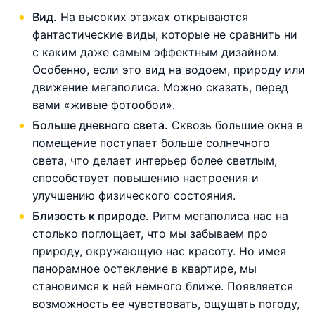
Вид.
На высоких этажах открываются
фантастические виды, которые не сравнить ни
с каким даже самым эффектным дизайном.
Особенно, если это вид на водоем, природу или
движение мегаполиса. Можно сказать, перед
вами «живые фотообои».
Больше дневного света.
Сквозь большие окна в
помещение поступает больше солнечного
света, что делает интерьер более светлым,
способствует повышению настроения и
улучшению физического состояния.
Близость к природе.
Ритм мегаполиса нас на
столько поглощает, что мы забываем про
природу, окружающую нас красоту. Но имея
панорамное остекление в квартире, мы
становимся к ней немного ближе. Появляется
возможность ее чувствовать, ощущать погоду,