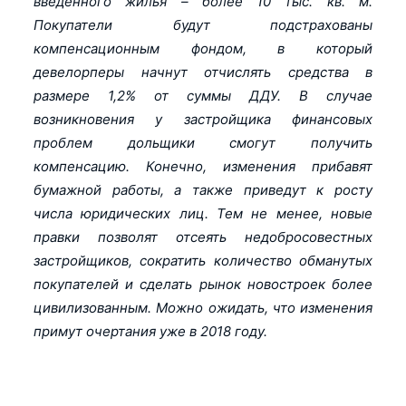
введенного жилья – более 10 тыс. кв. м.
Покупатели будут подстрахованы
компенсационным фондом, в который
девелорперы начнут отчислять средства в
размере 1,2% от суммы ДДУ. В случае
возникновения у застройщика финансовых
проблем дольщики смогут получить
компенсацию. Конечно, изменения прибавят
бумажной работы, а также приведут к росту
числа юридических лиц. Тем не менее, новые
правки позволят отсеять недобросовестных
застройщиков, сократить количество обманутых
покупателей и сделать рынок новостроек более
цивилизованным. Можно ожидать, что изменения
примут очертания уже в 2018 году.