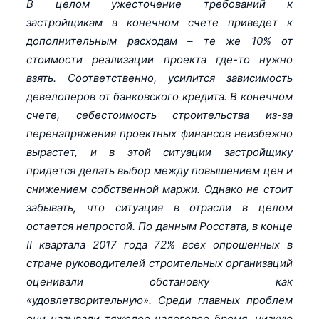
В целом ужесточение требований к
застройщикам в конечном счете приведет к
дополнительным расходам – те же 10% от
стоимости реализации проекта где-то нужно
взять. Соответственно, усилится зависимость
девелоперов от банковского кредита. В конечном
счете, себестоимость строительства из-за
перенапряжения проектных финансов неизбежно
вырастет, и в этой ситуации застройщику
придется делать выбор между повышением цен и
снижением собственной маржи. Однако не стоит
забывать, что ситуация в отрасли в целом
остается непростой. По данным Росстата, в конце
II квартала 2017 года 72% всех опрошенных в
стране руководителей строительных организаций
оценивали обстановку как
«удовлетворительную». Среди главных проблем
они называли тяжелое налоговое бремя, низкую