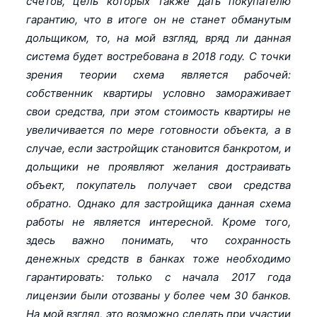
счетов, цель которых также дать покупателю
гарантию, что в итоге он не станет обманутым
дольщиком, то, на мой взгляд, вряд ли данная
система будет востребована в 2018 году. С точки
зрения теории схема является рабочей:
собственник квартиры условно замораживает
свои средства, при этом стоимость квартиры не
увеличивается по мере готовности объекта, а в
случае, если застройщик становится банкротом, и
дольщики не проявляют желания достраивать
объект, покупатель получает свои средства
обратно. Однако для застройщика данная схема
работы не является интересной. Кроме того,
здесь важно понимать, что сохранность
денежных средств в банках тоже необходимо
гарантировать: только с начала 2017 года
лицензии были отозваны у более чем 30 банков.
На мой взгляд, это возможно сделать при участии