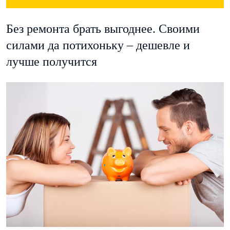
Без ремонта брать выгоднее. Своими
силами да потихоньку – дешевле и
лучше получится