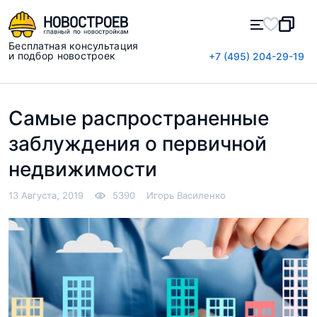
Бесплатная консультация
и подбор новостроек
+7 (495) 204-29-19
Самые распространенные
заблуждения о первичной
недвижимости
13 Августа, 2019
5390
Игорь Василенко