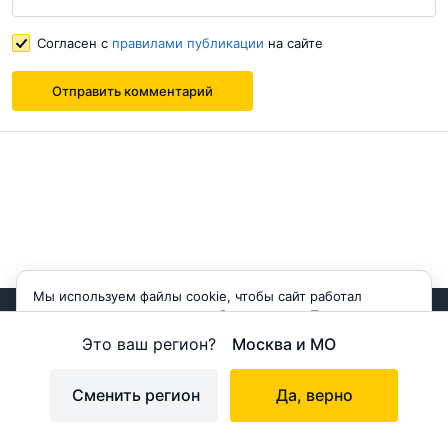
Согласен с
правилами публикации
на сайте
Отправить комментарий
Мы используем файлы cookie, чтобы сайт работал
корректно и становился удобнее для вас. Продолжая
Смотрите полезные советы на
пользоваться сайтом, вы соглашаетесь с использованием
Это ваш регион?
Москва и МО
cookie.
Принимаю
Сменить регион
Да, верно