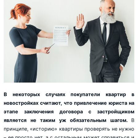
В некоторых случаях покупатели квартир в
новостройках считают, что привлечение юриста на
этапе заключения договора с застройщиком
является не таким уж обязательным шагом.
В
принципе, «историю» квартиры проверять не нужно
– ее просто нет, а с остальным может справиться и