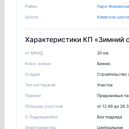
Район
Наро-Фомински
Шоссе
Киевское шосс
Характеристики КП «Зимний 
от МКАД
20 км
Класс жилья
Бизнес
Стадия
Строительство 
Тип коттеджей
Участок
Паркинг
Придомовые па
Площадь участков
от 12.49 до 26.3
С Подрядом/без
Без подряда
Электричество
Центральное