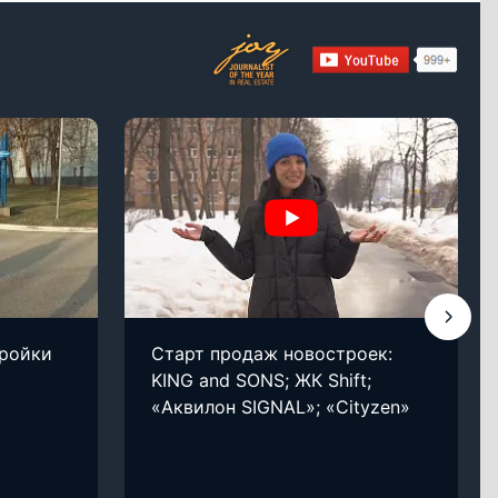
ройки
Старт продаж новостроек:
KING and SONS; ЖК Shift;
«Аквилон SIGNAL»; «Cityzen»