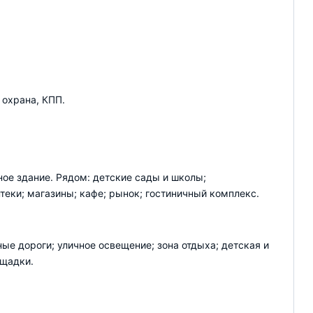
 охрана, КПП.
ое здание. Рядом: детские сады и школы;
птеки; магазины; кафе; рынок; гостиничный комплекс.
ые дороги; уличное освещение; зона отдыха; детская и
ощадки.