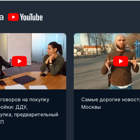
а
говоров на покупку
Самые дорогие новост
ойки: ДДУ,
Москвы
упка, предварительный
КП