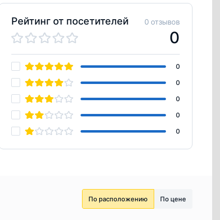
Рейтинг от посетителей
0 отзывов
0
0
0
0
0
0
По расположению
По цене