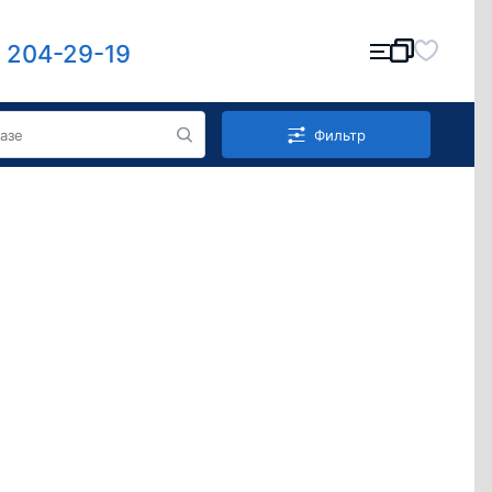
) 204-29-19
Фильтр