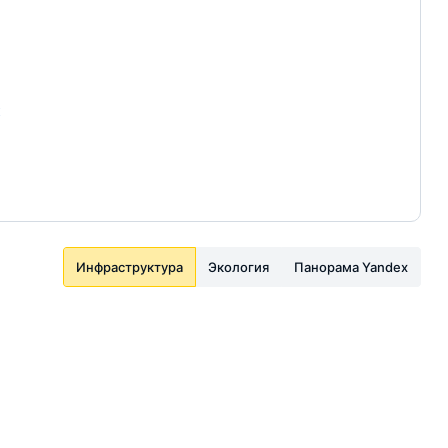
к
Инфраструктура
Экология
Панорама Yandex