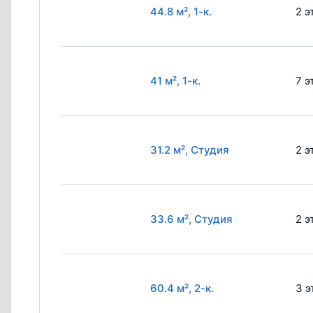
44.8 м², 1-к.
2 э
41 м², 1-к.
7 э
31.2 м², Студия
2 э
33.6 м², Студия
2 э
60.4 м², 2-к.
3 э