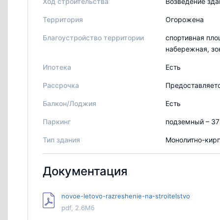
Ход строительства
Возведение зда
Территория
Огорожена
Благоустройство территории
спортивная пло
набережная, зо
Ипотека
Есть
Рассрочка
Предоставляетс
Балкон/Лоджия
Есть
Паркинг
подземный – 37
Тип здания
Монолитно-кир
Документация
novoe-letovo-razreshenie-na-stroitelstvo
pdf, 2.6Мб