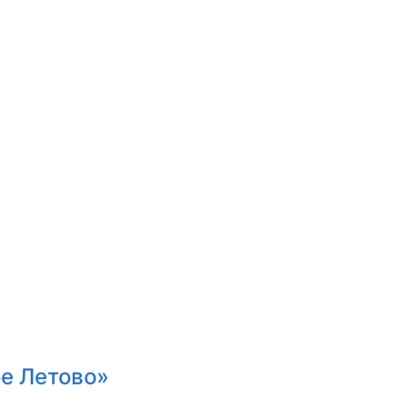
е Летово»