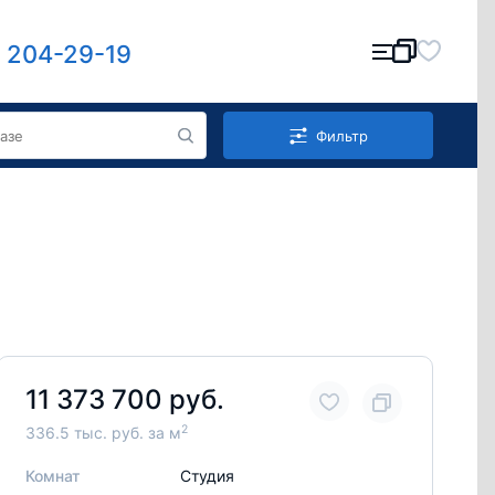
) 204-29-19
Фильтр
11 373 700 руб.
2
336.5 тыс. руб. за м
Комнат
Студия