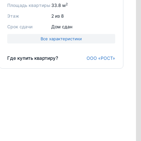
2
Площадь квартиры
33.8 м
Этаж
2 из 8
Срок сдачи
Дом сдан
Все характеристики
Где купить квартиру?
ООО «РОСТ»