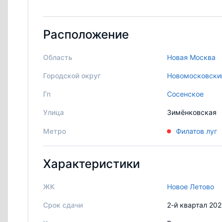
Расположение
Область
Новая Москва
Городской округ
Новомосковски
Гп
Сосенское
Улица
Зимёнковская
Метро
Филатов луг
Характеристики
ЖК
Новое Летово
Срок сдачи
2-й квартал 20