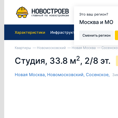
Москва и МО
Это ваш регион?
Москва и МО
Характеристики
Инфраструктура ЖК
Подобрать к
Сменить регион
Квартиры
Новомосковский
Новая Москва
Сосенско
2
Студия, 33.8 м
, 2/8 эт.
Новая Москва,
Новомосковский,
Сосенское,
Зи