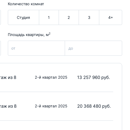
Количество комнат
Студия
1
2
3
4+
2
Площадь квартиры, м
от
до
таж из 8
13 257 960 руб.
2-й квартал 2025
таж из 8
20 368 480 руб.
2-й квартал 2025