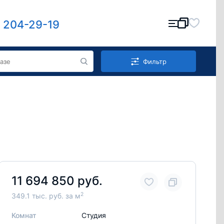
) 204-29-19
Фильтр
11 694 850 руб.
2
349.1 тыс. руб. за м
Комнат
Студия