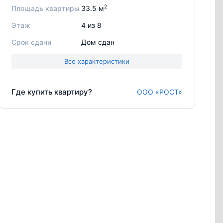
2
Площадь квартиры
33.5 м
Этаж
4 из 8
Срок сдачи
Дом сдан
Все характеристики
Где купить квартиру?
ООО «РОСТ»