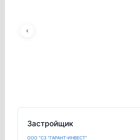
Застройщик
ООО "СЗ "ГАРАНТ-ИНВЕСТ"