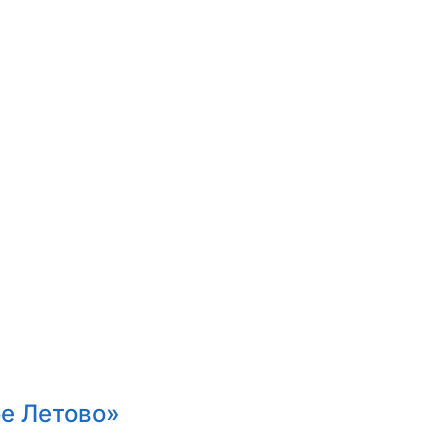
е Летово»