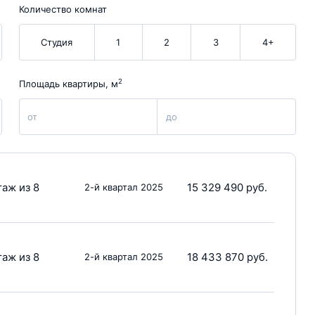
Количество комнат
Студия
1
2
3
4+
2
Площадь квартиры, м
от
до
таж из 8
15 329 490 руб.
2-й квартал 2025
таж из 8
18 433 870 руб.
2-й квартал 2025