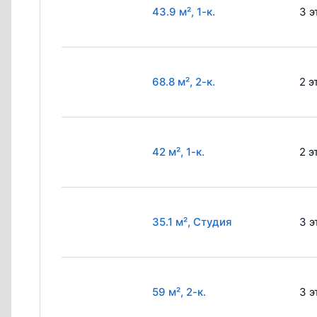
43.9 м², 1-к.
3 э
68.8 м², 2-к.
2 э
42 м², 1-к.
2 э
35.1 м², Студия
3 э
59 м², 2-к.
3 э