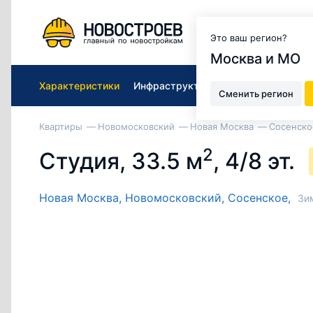
Москва и МО
Это ваш регион?
Москва и МО
Характеристики
Инфраструктура ЖК
Подобрать к
Сменить регион
Квартиры
Новомосковский
Новая Москва
Сосенско
2
Студия, 33.5 м
, 4/8 эт.
Новая Москва,
Новомосковский,
Сосенское,
Зи