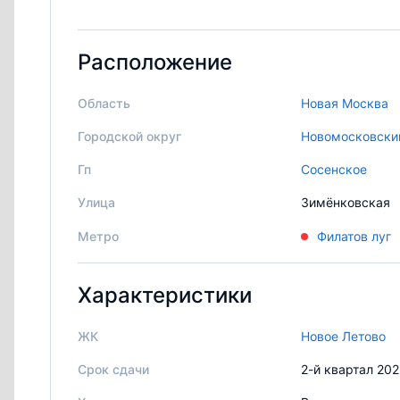
Расположение
Область
Новая Москва
Городской округ
Новомосковски
Гп
Сосенское
Улица
Зимёнковская
Метро
Филатов луг
Характеристики
ЖК
Новое Летово
Срок сдачи
2-й квартал 20