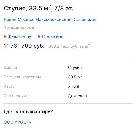
2
Студия, 33.5 м
, 7/8 эт.
Новая Москва,
Новомосковский,
Сосенское,
Зимёнковская
Филатов луг
Прокшино
11 731 700 руб.
2
350.2 тыс. руб. за м
Комнат
Студия
2
Площадь квартиры
33.5 м
Этаж
7 из 8
Срок сдачи
Дом сдан
Где купить квартиру?
ООО «РОСТ»