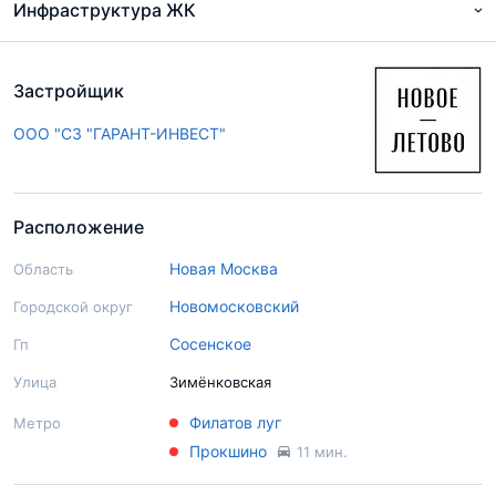
Инфраструктура ЖК
Застройщик
ООО "СЗ "ГАРАНТ-ИНВЕСТ"
Расположение
Новая Москва
Область
Новомосковский
Городской округ
Сосенское
Гп
Улица
Зимёнковская
Филатов луг
Метро
Прокшино
11 мин.