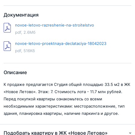
Документация
novoe-letovo-razreshenie-na-stroitelstvo
pdf, 2.6Мб
novoe-letovo-proektnaya-declataciya-18042023
pdf, 516Кб
Описание
К продаже предлагается Студия общей площадью 33.5 м2 в ЖК
«Новое Летово». Этаж: 7. Стоимость лота - 11.7 млн рублей.
Перед покупкой квартиры ознакомьтесь со всеми
необходимыми характеристиками: месторасположение, тип
здания, планировка квартиры, наличие паркинга и другое.
Подобрать квартиру в ЖК «Новое Летово»