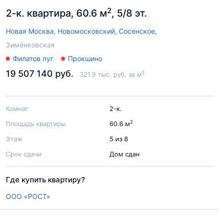
2
2-к. квартира, 60.6 м
, 5/8 эт.
Новая Москва,
Новомосковский,
Сосенское,
Зимёнковская
Филатов луг
Прокшино
19 507 140 руб.
2
321.9 тыс. руб. за м
Комнат
2-к.
2
Площадь квартиры
60.6 м
Этаж
5 из 8
Срок сдачи
Дом сдан
Где купить квартиру?
ООО «РОСТ»