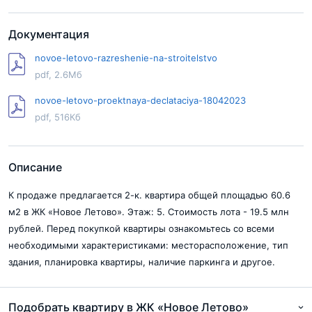
Документация
novoe-letovo-razreshenie-na-stroitelstvo
pdf, 2.6Мб
novoe-letovo-proektnaya-declataciya-18042023
pdf, 516Кб
Описание
К продаже предлагается 2-к. квартира общей площадью 60.6
м2 в ЖК «Новое Летово». Этаж: 5. Стоимость лота - 19.5 млн
рублей. Перед покупкой квартиры ознакомьтесь со всеми
необходимыми характеристиками: месторасположение, тип
здания, планировка квартиры, наличие паркинга и другое.
Подобрать квартиру в ЖК «Новое Летово»