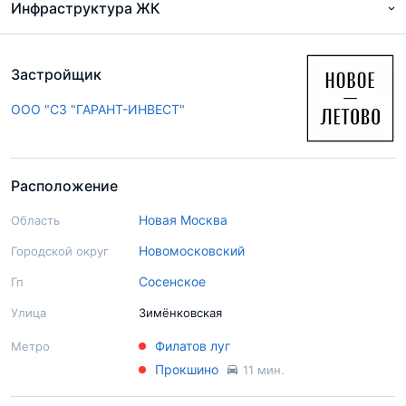
Инфраструктура ЖК
Застройщик
ООО "СЗ "ГАРАНТ-ИНВЕСТ"
Расположение
Новая Москва
Область
Новомосковский
Городской округ
Сосенское
Гп
Улица
Зимёнковская
Филатов луг
Метро
Прокшино
11 мин.