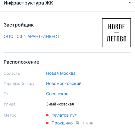
Инфраструктура ЖК
Застройщик
ООО "СЗ "ГАРАНТ-ИНВЕСТ"
Расположение
Новая Москва
Область
Новомосковский
Городской округ
Сосенское
Гп
Улица
Зимёнковская
Филатов луг
Метро
Прокшино
11 мин.