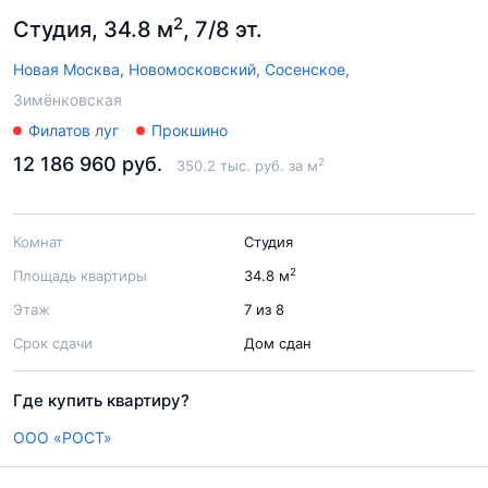
2
Студия, 34.8 м
, 7/8 эт.
Новая Москва,
Новомосковский,
Сосенское,
Зимёнковская
Филатов луг
Прокшино
12 186 960 руб.
2
350.2 тыс. руб. за м
Комнат
Студия
2
Площадь квартиры
34.8 м
Этаж
7 из 8
Срок сдачи
Дом сдан
Где купить квартиру?
ООО «РОСТ»