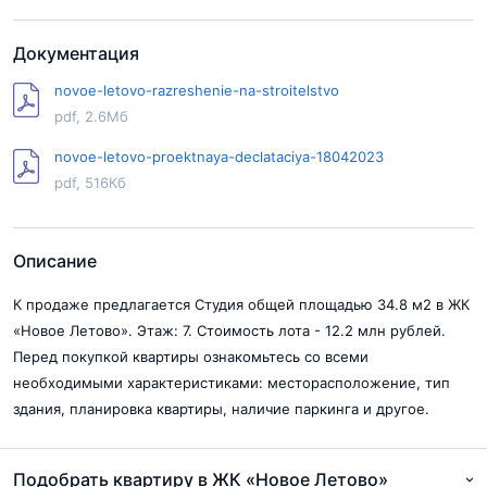
Документация
novoe-letovo-razreshenie-na-stroitelstvo
pdf, 2.6Мб
novoe-letovo-proektnaya-declataciya-18042023
pdf, 516Кб
Описание
К продаже предлагается Студия общей площадью 34.8 м2 в ЖК
«Новое Летово». Этаж: 7. Стоимость лота - 12.2 млн рублей.
Перед покупкой квартиры ознакомьтесь со всеми
необходимыми характеристиками: месторасположение, тип
здания, планировка квартиры, наличие паркинга и другое.
Подобрать квартиру в ЖК «Новое Летово»