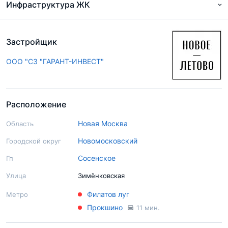
Инфраструктура ЖК
Застройщик
ООО "СЗ "ГАРАНТ-ИНВЕСТ"
Расположение
Новая Москва
Область
Новомосковский
Городской округ
Сосенское
Гп
Улица
Зимёнковская
Филатов луг
Метро
Прокшино
11 мин.