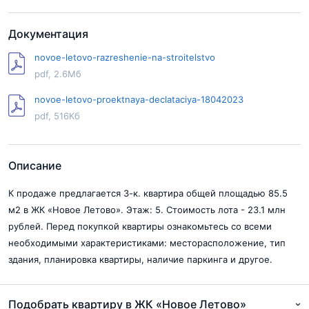
Документация
novoe-letovo-razreshenie-na-stroitelstvo
pdf, 2.6Мб
novoe-letovo-proektnaya-declataciya-18042023
pdf, 516Кб
Описание
К продаже предлагается 3-к. квартира общей площадью 85.5
м2 в ЖК «Новое Летово». Этаж: 5. Стоимость лота - 23.1 млн
рублей. Перед покупкой квартиры ознакомьтесь со всеми
необходимыми характеристиками: месторасположение, тип
здания, планировка квартиры, наличие паркинга и другое.
Подобрать квартиру в ЖК «Новое Летово»