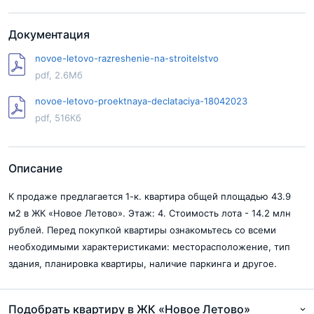
Документация
novoe-letovo-razreshenie-na-stroitelstvo
pdf, 2.6Мб
novoe-letovo-proektnaya-declataciya-18042023
pdf, 516Кб
Описание
К продаже предлагается 1-к. квартира общей площадью 43.9
м2 в ЖК «Новое Летово». Этаж: 4. Стоимость лота - 14.2 млн
рублей. Перед покупкой квартиры ознакомьтесь со всеми
необходимыми характеристиками: месторасположение, тип
здания, планировка квартиры, наличие паркинга и другое.
Подобрать квартиру в ЖК «Новое Летово»