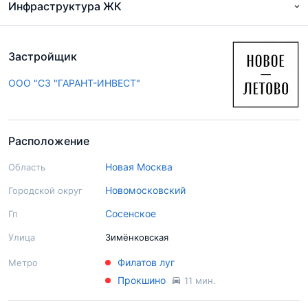
Инфраструктура ЖК
Застройщик
ООО "СЗ "ГАРАНТ-ИНВЕСТ"
Расположение
Новая Москва
Область
Новомосковский
Городской округ
Сосенское
Гп
Улица
Зимёнковская
Филатов луг
Метро
Прокшино
11 мин.