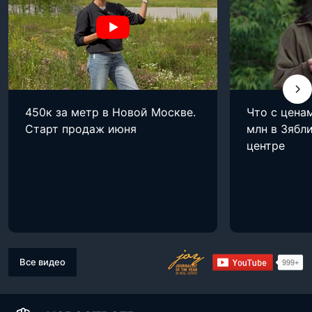
450к за метр в Новой Москве.
Что с цена
Старт продаж июня
млн в Зябли
центре
Все видео