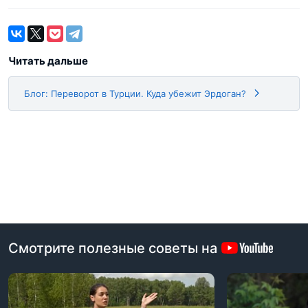
Читать дальше
Блог: Переворот в Турции. Куда убежит Эрдоган?
Смотрите полезные советы на