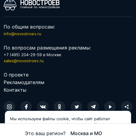
По общим вопросам:
info@novostroev.ru
По вопросам размещения рекламы:
+7 (495) 204-29-59 в Москве
sales@novostroev.ru
О проекте
Рекламодателям
Контакты
Мы используем файлы cookie, чтобы сайт работал
© 2026 NOVOSTROEV.RU
корректно и становился удобнее для вас. Продолжая
пользоваться сайтом, вы соглашаетесь с использованием
Политика обработки персональных данных
Это ваш регион?
Москва и МО