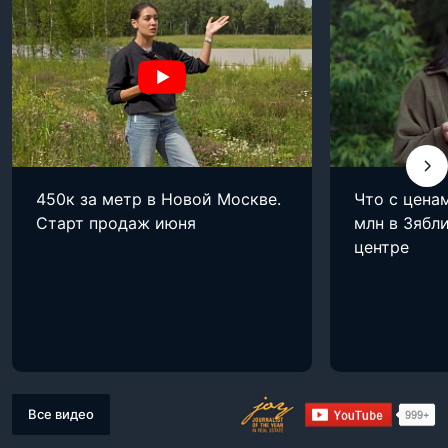
450к за метр в Новой Москве.
Что с цена
Старт продаж июня
млн в Зябли
центре
Все видео