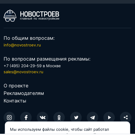
По общим вопросам:
info@novostroev.ru
По вопросам размещения рекламы:
+7 (495) 204-29-59 в Москве
sales@novostroev.ru
О проекте
Рекламодателям
Контакты
Мы используем файлы cookie, чтобы сайт работал
© 2026 NOVOSTROEV.RU