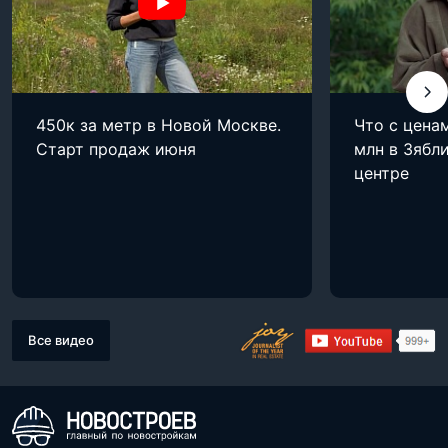
450к за метр в Новой Москве.
Что с цена
Старт продаж июня
млн в Зябли
центре
Все видео