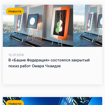
Новости
12.07.2019
В «Башне Федерация» состоялся закрытый
показ работ Омара Чхаидзе
Новости