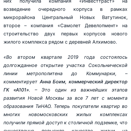
них получила компания «Инвесттраст» на
возведение очередного корпуса в рамках
микрорайона Центральный Новых Ватутинок,
второе – компания «Самолет Девелопмент» на
строительство двух первых корпусов нового
жилого комплекса рядом с деревней Алхимово.
«Во втором квартале 2019 года состоялось
долгожданное открытие участка Сокольнической
линии метрополитена до Коммунарки, –
комментирует
Анна Боим, коммерческий директор
ГК «А101»
. – Это один из важнейших этапов
развития Новой Москвы за все 7 лет с момента
образования ТиНАО. Теперь покупатели квартир во
многих новомосковских жилых комплексах
получили прямой доступ к столичной подземке, что
существенно повысило качество жизни на