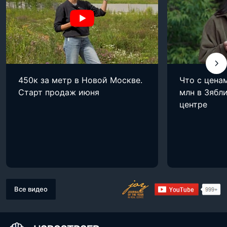
450к за метр в Новой Москве.
Что с цена
Старт продаж июня
млн в Зябли
центре
Все видео