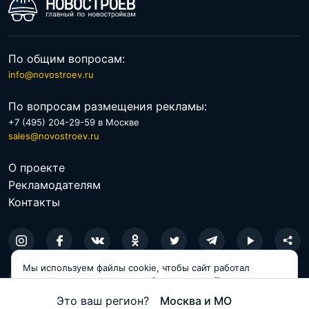
По общим вопросам:
info@novostroev.ru
По вопросам размещения рекламы:
+7 (495) 204-29-59 в Москве
sales@novostroev.ru
О проекте
Рекламодателям
Контакты
Мы используем файлы cookie, чтобы сайт работал
© 2026 NOVOSTROEV.RU
корректно и становился удобнее для вас. Продолжая
пользоваться сайтом, вы соглашаетесь с использованием
Политика обработки персональных данных
Это ваш регион?
Москва и МО
cookie.