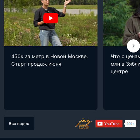
450к за метр в Новой Москве.
Что с цена
Старт продаж июня
млн в Зябли
центре
Все видео