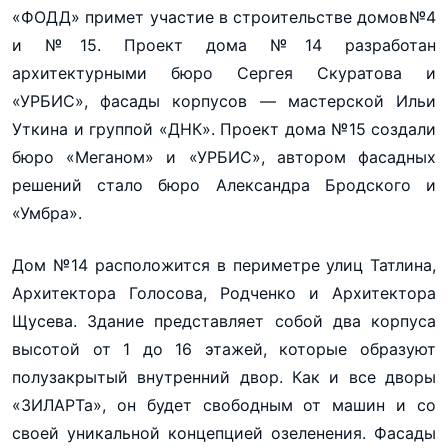
«ФОДД» примет участие в строительстве домов№4
и №15. Проект дома №14 разработан
архитектурными бюро Сергея Скуратова и
«УРБИС», фасады корпусов — мастерской Ильи
Уткина и группой «ДНК». Проект дома №15 создали
бюро «Меганом» и «УРБИС», автором фасадных
решений стало бюро Александра Бродского и
«Умбра».
Дом №14 расположится в периметре улиц Татлина,
Архитектора Голосова, Родченко и Архитектора
Щусева. Здание представляет собой два корпуса
высотой от 1 до 16 этажей, которые образуют
полузакрытый внутренний двор. Как и все дворы
«ЗИЛАРТа», он будет свободным от машин и со
своей уникальной концепцией озеленения. Фасады