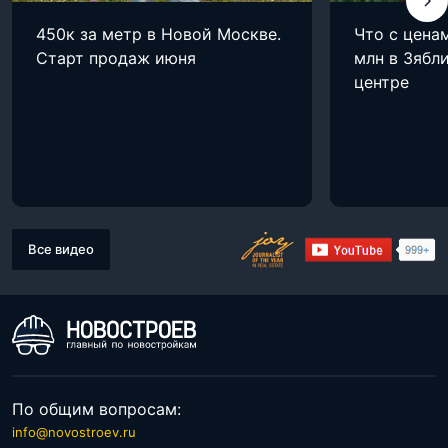
450к за метр в Новой Москве.
Что с цена
Старт продаж июня
млн в Зябли
центре
Все видео
По общим вопросам:
info@novostroev.ru