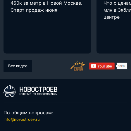
450к за метр в Новой Москве.
Что с цена
Старт продаж июня
млн в Зябли
центре
Все видео
По общим вопросам:
info@novostroev.ru