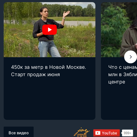
450к за метр в Новой Москве.
Что с цена
Старт продаж июня
млн в Зябли
центре
Все видео