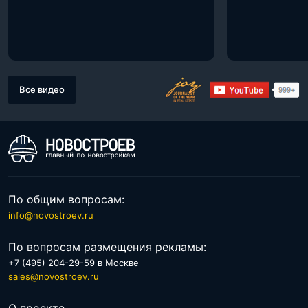
Все видео
По общим вопросам:
info@novostroev.ru
По вопросам размещения рекламы:
+7 (495) 204-29-59 в Москве
sales@novostroev.ru