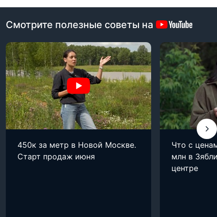
Смотрите полезные советы на
450к за метр в Новой Москве.
Что с цена
Старт продаж июня
млн в Зябли
центре