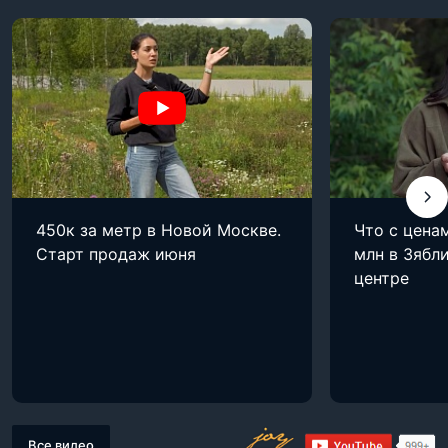
450к за метр в Новой Москве.
Что с цена
Старт продаж июня
млн в Зябли
центре
Все видео