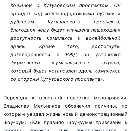
Кожиной с Кутузовским проспектом. Он
пройдет над железнодорожными путями и
дублером Кутузовского проспекта,
благодаря чему будет улучшена пешеходная
доступность комплекса и волейбольной
арены. Кроме того, достигнуты
договоренности с РЖД об установке
фирменного шумазащитного экрана,
который будет установлен вдоль комплекса
со стороны Кутузовского проспекта».
Переходя к основной повестке мероприятия,
Владислав Мельников обозначил причины, по
которым увидел жизнь новый демонстрационный
шоу-рум: «Как правило шоу-румы привязаны к
своему проекту. Они обустраиваются в