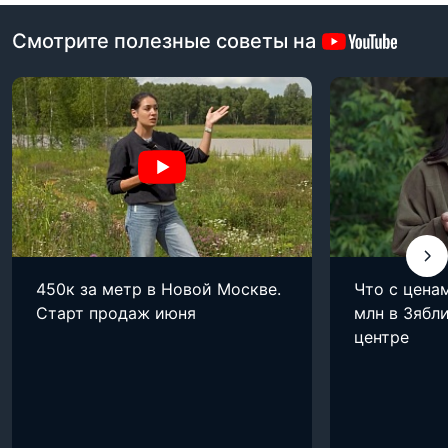
Смотрите полезные советы на
450к за метр в Новой Москве.
Что с цена
Старт продаж июня
млн в Зябли
центре