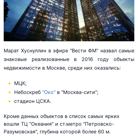
Марат Хуснуллин в эфире "Вести ФМ" назвал самые
знаковые реализованные в 2016 году объекты
недвижимости в Москве, среди них оказались:
МЦК;
Небоскреб
"Око"
в "Москва-сити";
стадион ЦСКА.
Кроме данных объектов в список самых ярких
вошли ТЦ "Океания" и ст.метро "Петровско-
Разумовская", глубина которой более 60 м.