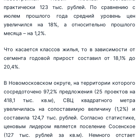
практически 123 тыс. рублей. По сравнению с
июлем прошлого года средний уровень цен
увеличился на 18%, а относительно прошлого
месяца – на 1,2%.
Что касается классов жилья, то в зависимости от
сегмента годовой прирост составил от 18,1% до
20,4%.
В Новомосковском округе, на территории которого
сосредоточено 97,2% предложения (25 проектов на
418,1 тыс. кв.м), СВЦ квадратного метра
увеличилась на сопоставимую величину (1,2%) и
составила 124,7 тыс. рублей. Согласно статистике,
ценовым лидером является поселение Сосенское
(127 тыс. рублей за кв.м). Немного отстает