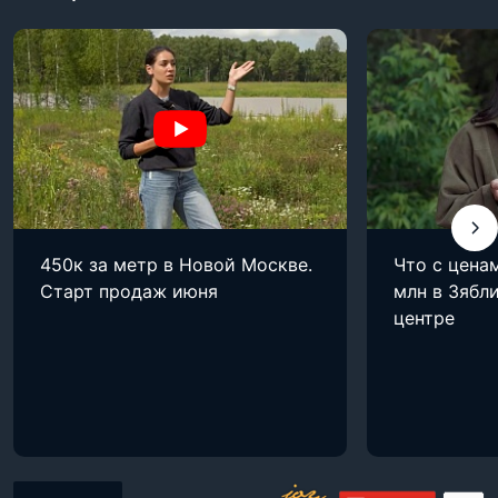
450к за метр в Новой Москве.
Что с цена
Старт продаж июня
млн в Зябли
центре