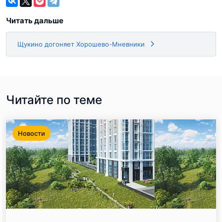
Читать дальше
Щукино догоняет Хорошево-Мневники
Читайте по теме
Новости