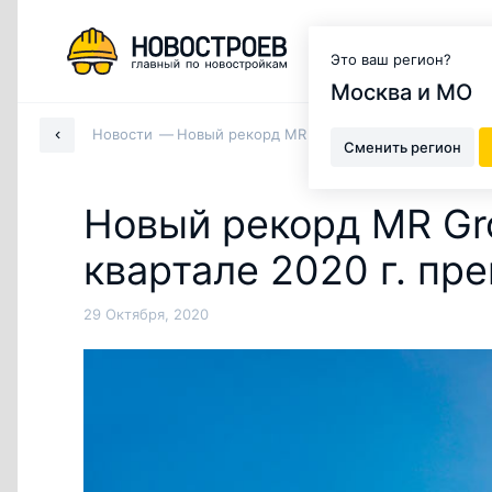
Москва и МО
Это ваш регион?
Москва и МО
Новости
Новый рекорд MR Group: продажи в 3-м кв
Сменить регион
Новый рекорд MR Gr
квартале 2020 г. пр
29 Октября, 2020