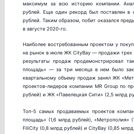
максимум за всю историю компании. Анало
рублей. Еще один рекорд был поставлен в 
рублей. Таким образом, побит оказался пре
в августе 2020-го.
Наиболее востребованным проектом у покупа
на рынок в июле ЖК CityBay — продажи трех
результаты продаж продемонстрировал та
площадь» — за три месяца в нем было зак
квартальному объему продаж занял ЖК «Метр
проектов-лидеров компании MR Group по п
рублей) и ЖК «Павелецкая Сити» (2,5 млрд р
Топ-5 самых продаваемых проектов компан
площадь» (1,6 млрд рублей), «Метрополия» (1
FiliCity (0,8 млрд рублей) и CityBay (0,85 млрд