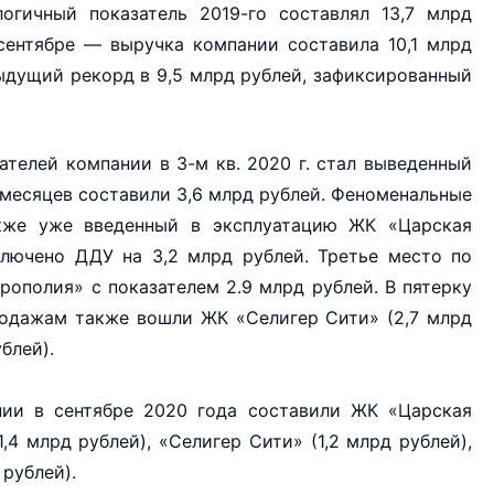
гичный показатель 2019-го составлял 13,7 млрд
сентябре — выручка компании составила 10,1 млрд
дыдущий рекорд в 9,5 млрд рублей, зафиксированный
телей компании в 3-м кв. 2020 г. стал выведенный
 месяцев составили 3,6 млрд рублей. Феноменальные
кже уже введенный в эксплуатацию ЖК «Царская
лючено ДДУ на 3,2 млрд рублей. Третье место по
ополия» с показателем 2.9 млрд рублей. В пятерку
родажам также вошли ЖК «Селигер Сити» (2,7 млрд
ублей).
ии в сентябре 2020 года составили ЖК «Царская
,4 млрд рублей), «Селигер Сити» (1,2 млрд рублей),
 рублей).