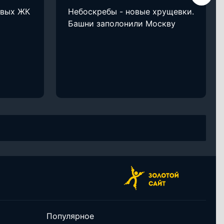
овых ЖК
Небоскребы - новые хрущевки.
Башни заполонили Москву
Популярное