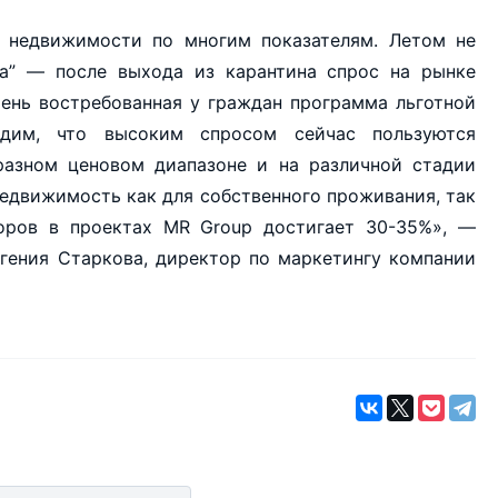
 недвижимости по многим показателям. Летом не
на” — после выхода из карантина спрос на рынке
чень востребованная у граждан программа льготной
дим, что высоким спросом сейчас пользуются
разном ценовом диапазоне и на различной стадии
недвижимость как для собственного проживания, так
оров в проектах MR Group достигает 30-35%», —
гения Старкова, директор по маркетингу компании