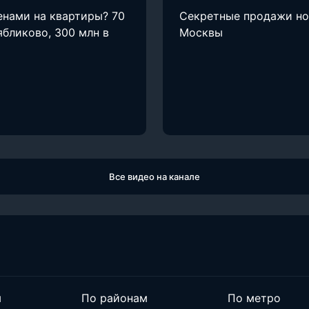
енами на квартиры? 70
Секретные продажи н
ябликово, 300 млн в
Москвы
Все видео на канале
м
По районам
По метро