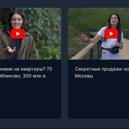
енами на квартиры? 70
Секретные продажи н
ябликово, 300 млн в
Москвы