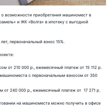
 о возможности приобретения машиномест в
арамель» и ЖК «Волга» в ипотеку с выгодной
лет, первоначальный взнос 15%.
роекте:
м от 210 000 р., ежемесячный платеж от 15 112 р.
 машиноместа с первоначальным взносом от 350
 от 240 000 р., ежемесячный платеж от 17 271 р.
овании на машиноместа можно получить в офисе