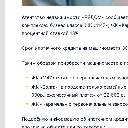
Агентство недвижимости «РЯДОМ» сообщает
комплексах бизнес класса: ЖК «1147», ЖК «К
процентной ставкой 13%.
Срок ипотечного кредита на машиноместа 30 
Таким образом приобрести машиноместо в п
ЖК «1147» можно с первоначальным взносо
ЖК «Волга» в продаже только семейные
000р., ежемесячный платеж от 22 668 р.
ЖК «Карамель» с первоначальным взносом
Подробную информацию об ипотечном кредит
продаж на объекте или по телефону.