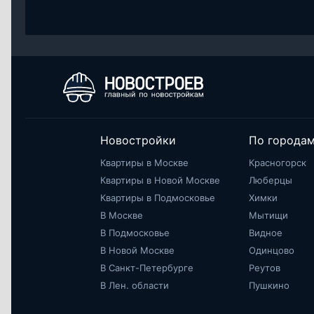
Новостройки
По города
Квартиры в Москве
Красногорск
Квартиры в Новой Москве
Люберцы
Квартиры в Подмосковье
Химки
В Москве
Мытищи
В Подмосковье
Видное
В Новой Москве
Одинцово
В Санкт-Петербурге
Реутов
В Лен. области
Пушкино