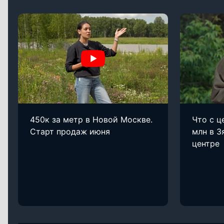
450к за метр в Новой Москве.
Что с ц
Старт продаж июня
млн в З
центре