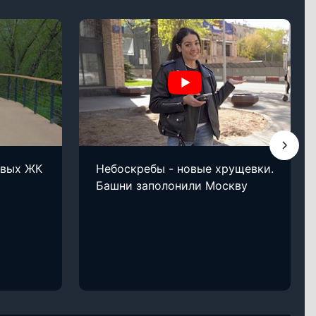
овых ЖК
Небоскребы - новые хрущевки.
Башни заполонили Москву