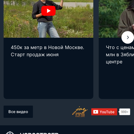
450к за метр в Новой Москве.
Что с цена
Старт продаж июня
млн в Зябли
центре
Все видео