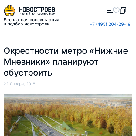
Бесплатная консультация
и подбор новостроек
+7 (495) 204-29-19
Окрестности метро «Нижние
Мневники» планируют
обустроить
22 Января, 2018