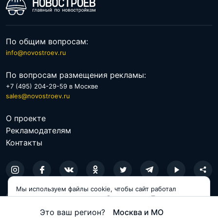
По общим вопросам:
info@novostroev.ru
По вопросам размещения рекламы:
+7 (495) 204-29-59 в Москве
sales@novostroev.ru
О проекте
Рекламодателям
Контакты
Мы используем файлы cookie, чтобы сайт работал
© 2026 NOVOSTROEV.RU
корректно и становился удобнее для вас. Продолжая
пользоваться сайтом, вы соглашаетесь с использованием
Политика обработки персональных данных
Это ваш регион?
Москва и МО
cookie.