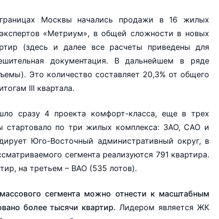
 границах Москвы начались продажи в 16 жилых
 экспертов «Метриум», в общей сложности в новых
артир (здесь и далее все расчеты приведены для
ешительная документация. В дальнейшем в ряде
ъемы). Это количество составляет 20,3% от общего
тогам III квартала.
ло сразу 4 проекта комфорт-класса, еще в трех
ы стартовало по три жилых комплекса: ЗАО, САО и
дирует Юго-Восточный административный округ, в
ссматриваемого сегмента реализуются 791 квартира.
ир, на третьем – ВАО (535 лотов).
массового сегмента можно отнести к масштабным
овано более тысячи квартир.
Лидером является ЖК