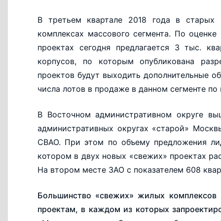
В третьем квартале 2018 года в старых
комплексах массового сегмента. По оценке
проектах сегодня предлагается 3 тыс. кв
корпусов, по которым опубликована разр
проектов будут выходить дополнительные об
числа лотов в продаже в данном сегменте по и
В Восточном административном округе выш
административных округах «старой» Москв
СВАО. При этом по объему предложения ли
котором в двух новых «свежих» проектах ра
На втором месте ЗАО с показателем 608 кварт
Большинство «свежих» жилых комплексов 
проектам, в каждом из которых запроектир