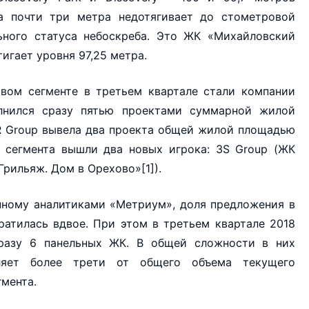
та почти три метра недотягивает до стометровой
ьного статуса небоскреба. Это ЖК «Михайловский
игает уровня 97,25 метра.
вом сегменте в третьем квартале стали компании
нился сразу пятью проектами суммарной жилой
MR Group вывела два проекта общей жилой площадью
го сегмента вышли два новых игрока: 3S Group (ЖК
Грильяж. Дом в Орехово»[1]).
нному аналитиками «Метриум», доля предложения в
ратилась вдвое. При этом в третьем квартале 2018
разу 6 панельных ЖК. В общей сложности в них
вляет более трети от общего объема текущего
мента.