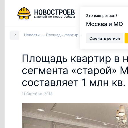
Москва и МО
Это ваш регион?
Москва и МО
Новости
Площадь квартир в новых ЖК массового сегм
Сменить регион
Площадь квартир в 
сегмента «старой» Мо
составляет 1 млн кв.
11 Октября, 2018