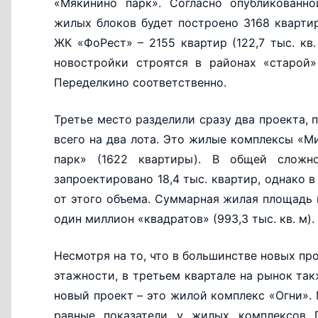
«Мякинино парк». Согласно опубликованно
жилых блоков будет построено 3168 квартир
ЖК «ФоРест» – 2155 квартир (122,7 тыс. кв
новостройки строятся в районах «старой
Переделкино соответственно.
Третье место разделили сразу два проекта, 
всего на два лота. Это жилые комплексы «М
парк» (1622 квартиры). В общей сложн
запроектировано 18,4 тыс. квартир, однако 
от этого объема. Суммарная жилая площадь 
один миллион «квадратов» (993,3 тыс. кв. м).
Несмотря на то, что в большинстве новых пр
этажности, в третьем квартале на рынок т
новый проект – это жилой комплекс «Огни».
равные показатели у жилых комплексов D