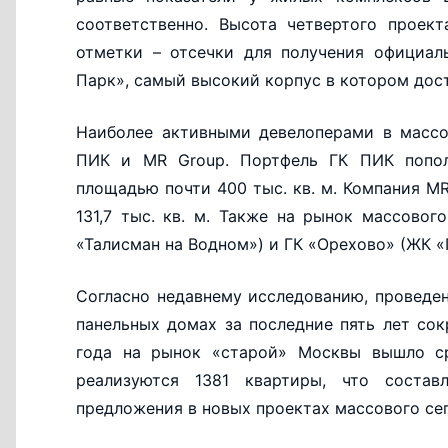
соответственно. Высота четвертого проек
отметки – отсечки для получения официал
Парк», самый высокий корпус в котором дост
Наиболее активными девелоперами в массо
ПИК и MR Group. Портфель ГК ПИК попол
площадью почти 400 тыс. кв. м. Компания 
131,7 тыс. кв. м. Также на рынок массово
«Талисман на Водном») и ГК «Орехово» (ЖК «
Согласно недавнему исследованию, проведе
панельных домах за последние пять лет сок
года на рынок «старой» Москвы вышло с
реализуются 1381 квартиры, что соста
предложения в новых проектах массового сег