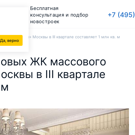
Бесплатная
+7 (495
консультация и подбор
новостроек
ента «старой» Москвы в III квартале составляет 1 млн кв. м
Да, верно
новых ЖК массового
сквы в III квартале
 м