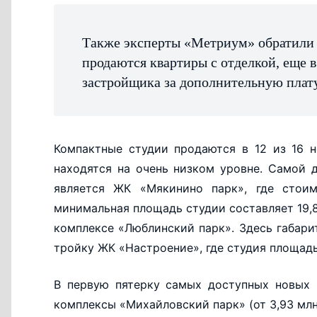
Также эксперты «Метриум» обратили в
продаются квартиры с отделкой, еще в
застройщика за дополнительную плату
Компактные студии продаются в 12 из 16 н
находятся на очень низком уровне. Самой 
является ЖК «Мякинино парк», где стоим
минимальная площадь студии составляет 19,8
комплексе «Люблинский парк». Здесь габарит
тройку ЖК «Настроение», где студия площадью
В первую пятерку самых доступных новых 
комплексы «Михайловский парк» (от 3,93 млн 