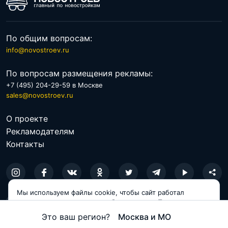
По общим вопросам:
info@novostroev.ru
По вопросам размещения рекламы:
+7 (495) 204-29-59 в Москве
sales@novostroev.ru
О проекте
Рекламодателям
Контакты
Мы используем файлы cookie, чтобы сайт работал
© 2026 NOVOSTROEV.RU
корректно и становился удобнее для вас. Продолжая
пользоваться сайтом, вы соглашаетесь с использованием
Политика обработки персональных данных
Это ваш регион?
Москва и МО
cookie.