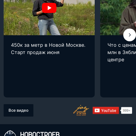
450к за метр в Новой Москве.
Что с цена
Старт продаж июня
млн в Зябли
центре
Все видео