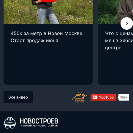
450к за метр в Новой Москве.
Что с цена
Старт продаж июня
млн в Зябли
центре
Все видео