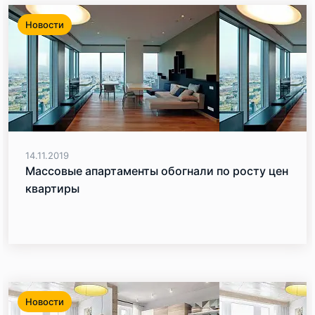
Новости
14.11.2019
Массовые апартаменты обогнали по росту цен
квартиры
Новости