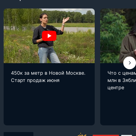
450к за метр в Новой Москве.
Что с цена
Старт продаж июня
млн в Зябли
центре