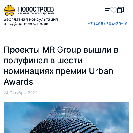
Бесплатная консультация
и подбор новостроек
+7 (495) 204-29-19
Проекты MR Group вышли в
полуфинал в шести
номинациях премии Urban
Awards
24 Октября, 2022