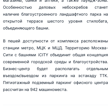
магазины, банки и аптеки, а также лаундж-зоны.
Особенностью деловых небоскребов станет
наличие благоустроенного ландшафтного парка на
открытой террасе шестого уровня стилобата,
объединяющего башни.
В пешей доступности от комплекса расположены
станции метро, МЦК и МЦД. Территорию Москва-
Сити с башнями iCITY объединит общая концепция
современной городской среды и благоустройства.
Бизнес-центр будет располагать отдельным
въездом/выездом из паркинга на эстакаду ТТК.
Пятиэтажный подземный паркинг офисного центра
рассчитан на 942 машиноместа.