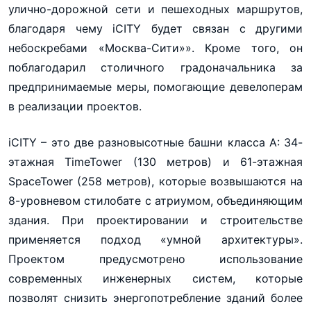
улично-дорожной сети и пешеходных маршрутов,
благодаря чему iCITY будет связан с другими
небоскребами «Москва-Сити»». Кроме того, он
поблагодарил столичного градоначальника за
предпринимаемые меры, помогающие девелоперам
в реализации проектов.
iCITY – это две разновысотные башни класса А: 34-
этажная TimeTower (130 метров) и 61-этажная
SpaceTower (258 метров), которые возвышаются на
8-уровневом стилобате с атриумом, объединяющим
здания. При проектировании и строительстве
применяется подход «умной архитектуры».
Проектом предусмотрено использование
современных инженерных систем, которые
позволят снизить энергопотребление зданий более