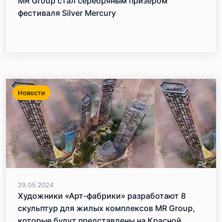
MR Group стал серебряным призером
фестиваля Silver Mercury
Новости
29.05.2024
Художники «Арт-фабрики» разработают 8
скульптур для жилых комплексов MR Group,
которые будут представлены на Красной