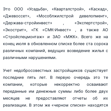
Это ООО «Усадьба», «Кварталстрой», «Каскад»,
«Джевоссет», «Мособлжилстрой девелопмент»,
«Держава-стройинвест» , «Экспертстрой»,
«Экострит», «ГК «СМК-Инвест» , а также АО
«Стройспецмонтаж» и ЗАО «МЖК». Всего же на
конец июля в обновленном списке более ста сорока
различных компаний, ведущих возведение жилья с
различными нарушениями.
Учет недобросовестных застройщиков существует
последние пять лет. В первую очередь это те
компании, которые некорректно осваивают
переданные им денежные суммы либо более двух
месяцев не предоставляют отчеты об их
реализации. В этом же «черном списке» находятся