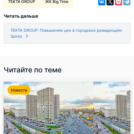
TEKTA GROUP
ЖК Big Time
Читать дальше
TEKTA GROUP: Повышение цен в городских резиденциях
Spires
Читайте по теме
Новости