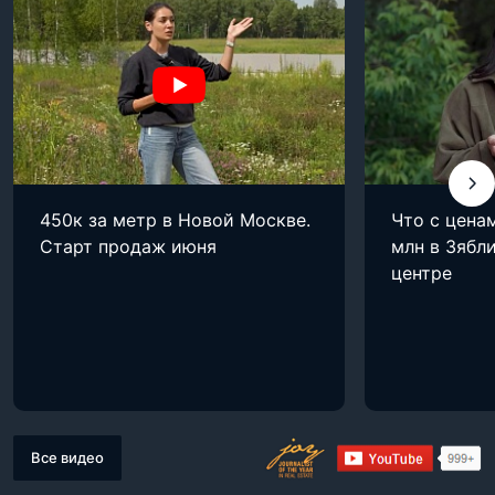
450к за метр в Новой Москве.
Что с цена
Старт продаж июня
млн в Зябли
центре
Все видео