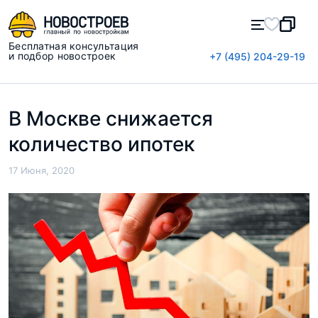
Бесплатная консультация
и подбор новостроек
+7 (495) 204-29-19
В Москве снижается
количество ипотек
17 Июня, 2020