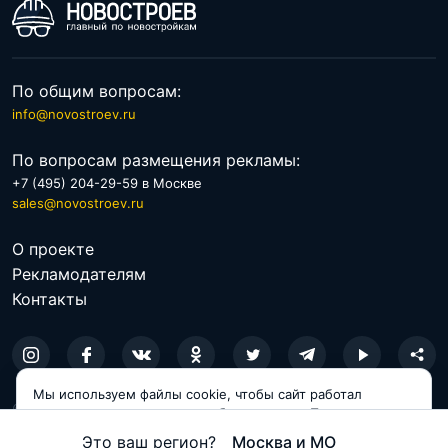
По общим вопросам:
info@novostroev.ru
По вопросам размещения рекламы:
+7 (495) 204-29-59 в Москве
sales@novostroev.ru
О проекте
Рекламодателям
Контакты
Мы используем файлы cookie, чтобы сайт работал
© 2026 NOVOSTROEV.RU
корректно и становился удобнее для вас. Продолжая
пользоваться сайтом, вы соглашаетесь с использованием
Политика обработки персональных данных
Это ваш регион?
Москва и МО