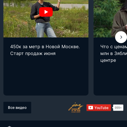
450к за метр в Новой Москве.
Что с цена
Старт продаж июня
млн в Зябли
центре
Все видео