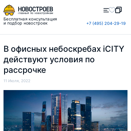
Бесплатная консультация
и подбор новостроек
+7 (495) 204-29-19
В офисных небоскребах iCITY
действуют условия по
рассрочке
11 Июля, 2022