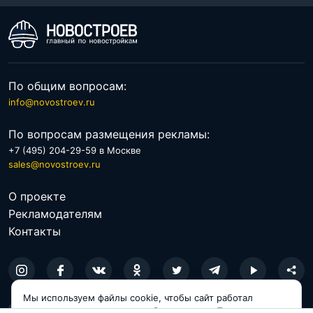
По общим вопросам:
info@novostroev.ru
По вопросам размещения рекламы:
+7 (495) 204-29-59 в Москве
sales@novostroev.ru
О проекте
Рекламодателям
Контакты
Мы используем файлы cookie, чтобы сайт работал
© 2026 NOVOSTROEV.RU
корректно и становился удобнее для вас. Продолжая