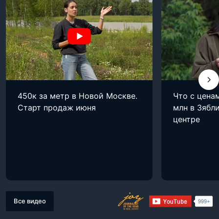
450к за метр в Новой Москве.
Что с цена
Старт продаж июня
млн в Зябли
центре
Все видео