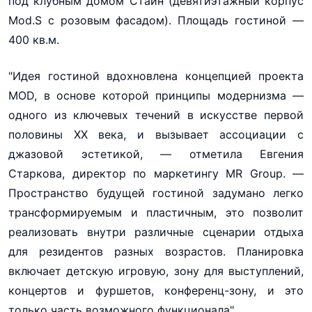
под клубным домом Стайн (девятиэтажный корпус
Mod.S с розовым фасадом). Площадь гостиной —
400 кв.м.
"Идея гостиной вдохновлена концепцией проекта
MOD, в основе которой принципы модернизма —
одного из ключевых течений в искусстве первой
половины XX века, и вызывает ассоциации с
джазовой эстетикой, — отметила Евгения
Старкова, директор по маркетингу MR Group. —
Пространство будущей гостиной задумано легко
трансформируемым и пластичным, это позволит
реализовать внутри различные сценарии отдыха
для резидентов разных возрастов. Планировка
включает детскую игровую, зону для выступлений,
концертов и фуршетов, конференц-зону, и это
только часть возможного функционала".