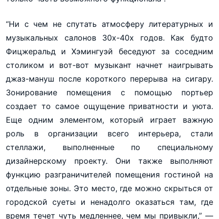
“Ни с чем не спутать атмосферу литературных и
музыкальных салонов 30х-40х годов. Как будто
Фицжеральд и Хэмингуэй беседуют за соседним
столиком и вот-вот музыкант начнет наигрывать
джаз-мануш после короткого перерыва на сигару.
Зонирование помещения с помощью портьер
создает то самое ощущение приватности и уюта.
Еще одним элементом, который играет важную
роль в организации всего интерьера, стали
стеллажи, выполненные по специальному
дизайнерскому проекту. Они также выполняют
функцию разграничителей помещения гостиной на
отдельные зоны. Это место, где можно скрыться от
городской суеты и ненадолго оказаться там, где
время течет чуть медленнее, чем мы привыкли,” —