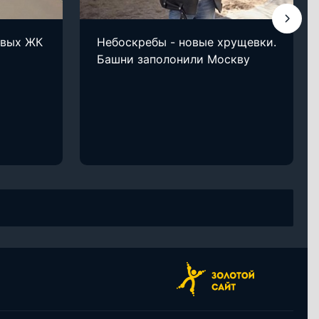
овых ЖК
Небоскребы - новые хрущевки.
Башни заполонили Москву