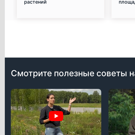
растений
площа
комфо
Смотрите полезные советы н