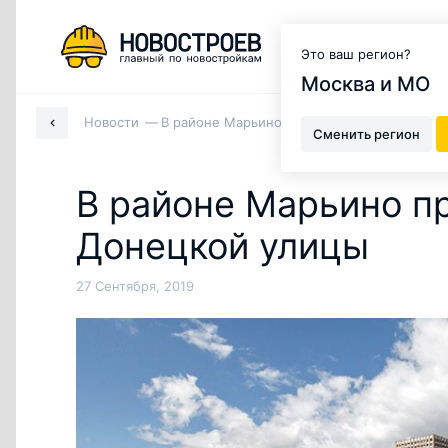
Москва и МО
Это ваш регион?
Москва и МО
Новости
В районе Марьино пройдёт реконструкция
Сменить регион
В районе Марьино п
Донецкой улицы
27 Сентября, 2019