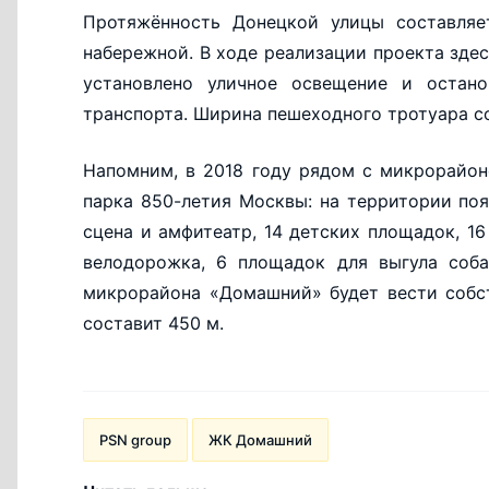
Протяжённость Донецкой улицы составляе
набережной. В ходе реализации проекта зде
установлено уличное освещение и остано
транспорта. Ширина пешеходного тротуара сос
Напомним, в 2018 году рядом с микрорайо
парка 850-летия Москвы: на территории по
сцена и амфитеатр, 14 детских площадок, 16
велодорожка, 6 площадок для выгула соба
микрорайона «Домашний» будет вести собст
составит 450 м.
PSN group
ЖК Домашний