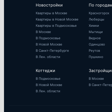
Новостройки
По города
Квартиры в Москве
Красногорск
Квартиры в Новой Москве
Люберцы
Квартиры в Подмосковье
Химки
В Москве
Мытищи
В Подмосковье
Видное
В Новой Москве
Одинцово
В Санкт-Петербурге
Реутов
В Лен. области
Пушкино
Коттеджи
Застройщи
В Подмосковье
В Москве
В Новой Москве
В Санкт-Пете
В Лен. области