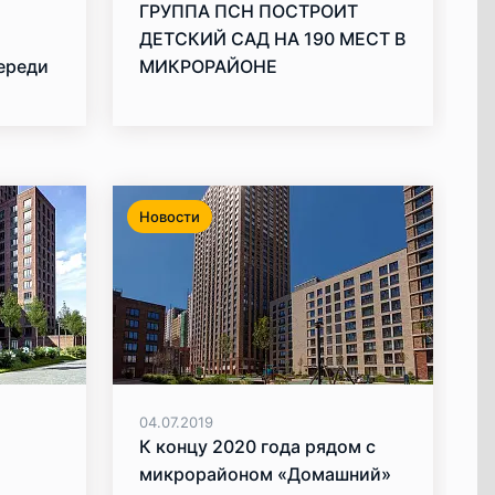
ГРУППА ПСН ПОСТРОИТ
ДЕТСКИЙ САД НА 190 МЕСТ В
череди
МИКРОРАЙОНЕ
ий»
«ДОМАШНИЙ»
Новости
04.07.2019
К концу 2020 года рядом с
микрорайоном «Домашний»