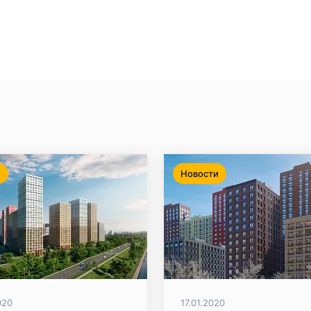
и
Новости
020
17.01.2020