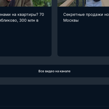
енами на квартиры? 70
Секретные продажи н
ябликово, 300 млн в
Москвы
Все видео на канале