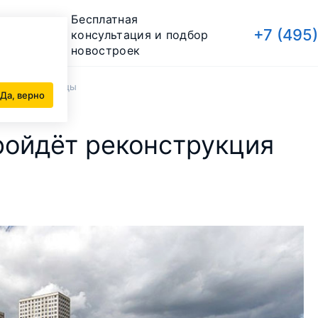
Бесплатная
+7 (495
консультация и подбор
новостроек
 Донецкой улицы
Да, верно
ройдёт реконструкция