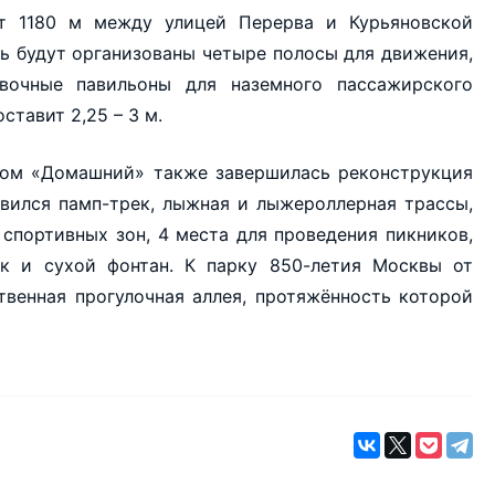
т 1180 м между улицей Перерва и Курьяновской
сь будут организованы четыре полосы для движения,
вочные павильоны для наземного пассажирского
тавит 2,25 – 3 м.
ном «Домашний» также завершилась реконструкция
явился памп-трек, лыжная и лыжероллерная трассы,
 спортивных зон, 4 места для проведения пикников,
к и сухой фонтан. К парку 850-летия Москвы от
венная прогулочная аллея, протяжённость которой