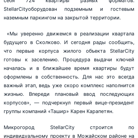
себя 724 квартиры разных форматов.
StellarCityоборудован подземным и гостевым
наземным паркингом на закрытой территории.
«Мы уверенно движемся в реализации квартала
будущего в Сколково. И сегодня рады сообщить,
что первые корпуса жилого объекта StellarCity
готовы к заселению. Процедура выдачи ключей
началась и в ближайшее время квартиры будут
оформлены в собственность. Для нас это всегда
важный этап, ведь уже скоро комплекс наполнится
жизнью. Впереди плановый ввод последующих
корпусов», — подчеркнул первый вице-президент
группы компаний «Ташир» Карен Карапетян.
Микрогород StellarCity строится по
индивидуальному проекту в Можайском районе на