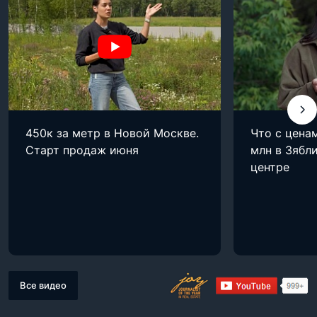
450к за метр в Новой Москве.
Что с цена
Старт продаж июня
млн в Зябли
центре
Все видео