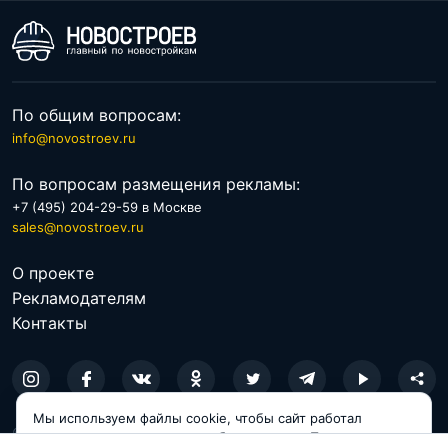
По общим вопросам:
info@novostroev.ru
По вопросам размещения рекламы:
+7 (495) 204-29-59 в Москве
sales@novostroev.ru
О проекте
Рекламодателям
Контакты
Мы используем файлы cookie, чтобы сайт работал
© 2026 NOVOSTROEV.RU
корректно и становился удобнее для вас. Продолжая