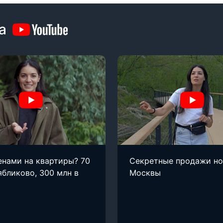
а
енами на квартиры? 70
Секретные продажи н
ябликово, 300 млн в
Москвы