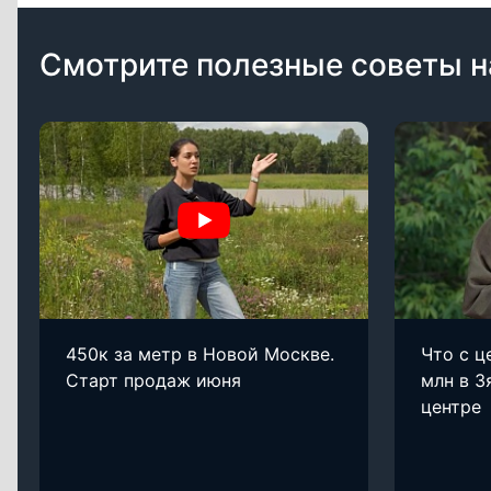
Смотрите полезные советы н
450к за метр в Новой Москве.
Что с ц
Старт продаж июня
млн в З
центре