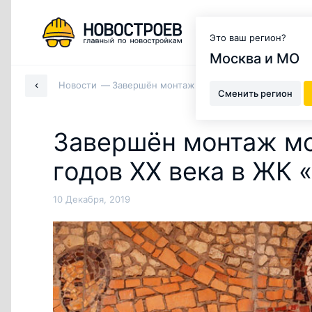
Москва и МО
Это ваш регион?
Москва и МО
Новости
Завершён монтаж мозаичных панно 60-х го
Сменить регион
Завершён монтаж мо
годов ХХ века в ЖК
10 Декабря, 2019