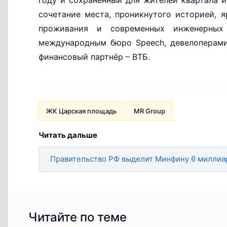
году и сохраненный для жителей квартала 
сочетание места, проникнутого историей, 
проживания и современных инженерных 
международным бюро Speech, девелоперами
финансовый партнёр – ВТБ.
ЖК Царская площадь
MR Group
Читать дальше
Правительство РФ выделит Минфину 6 миллиа
Читайте по теме