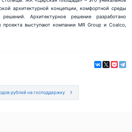
и столицы. ЖК «Царская площадь» – это уникальное
яркой архитектурной концепции, комфортной среды
решений. Архитектурное решение разработано
 проекта выступают компании MR Group и Coalco,
рдов рублей на господдержку