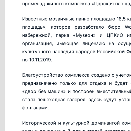
променад жилого комплекса «Царская площадь
Известные мозаичные панно площадью 18,5 к
площадь», которое разработало бюро W
набережной, парка «Музеон» и ЦПКиО им
организация, имеющая лицензию на осуще
культурного наследия народов Российской Фе
по 10.11.2019.
Благоустройство комплекса создано с учето
предназначено только для отдыха и будет
«двор без машин» и построен вместительны
стала пешеходная галерея: здесь будут уст
фонтанами.
Исторической и культурной доминантой ком