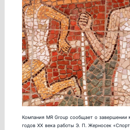
Компания MR Group сообщает о завершении 
годов ХХ века работы Э. П. Жерносек «Спорт