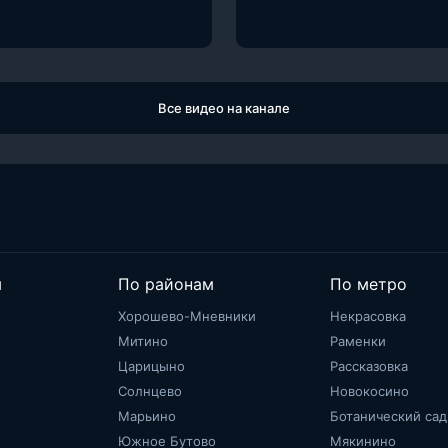
Все видео на канале
м
По районам
По метро
Хорошево-Мневники
Некрасовка
Митино
Раменки
Царицыно
Рассказовка
Солнцево
Новокосино
Марьино
Ботанический сад
Южное Бутово
Мякинино