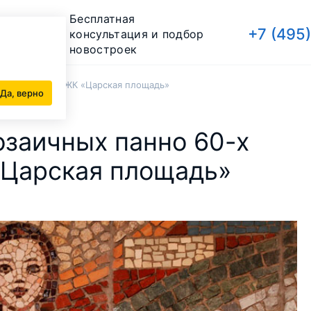
Бесплатная
+7 (495
консультация и подбор
новостроек
дов ХХ века в ЖК «Царская площадь»
Да, верно
заичных панно 60-х
 «Царская площадь»