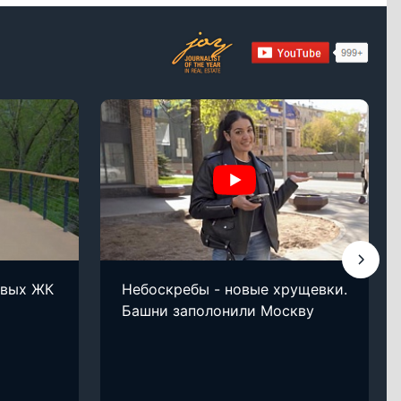
овых ЖК
Небоскребы - новые хрущевки.
Башни заполонили Москву