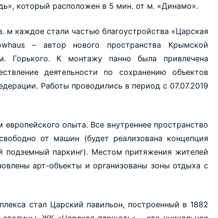
», который расположен в 5 мин. от м. «Динамо».
в. м каждое стали частью благоустройства «Царская
owhaus – автор нового пространства Крымской
. Горького. К монтажу панно была привлечена
ствление деятельности по сохранению объектов
дерации. Работы проводились в период с 07.07.2019
м европейского опыта. Все внутреннее пространство
 свободно от машин (будет реализована концепция
й подземный паркинг). Местом притяжения жителей
ановлены арт-объекты и организованы зоны отдыха с
плекса стал Царский павильон, построенный в 1882