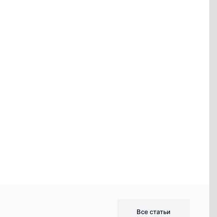
Все статьи