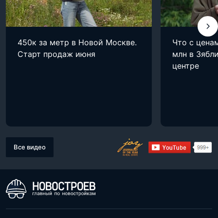
450к за метр в Новой Москве.
Что с цена
Старт продаж июня
млн в Зябли
центре
Все видео