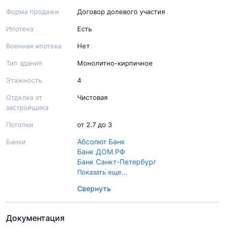
Форма продажи
Договор долевого участия
Ипотека
Есть
Военная ипотека
Нет
Тип здания
Монолитно-кирпичное
Этажность
4
Отделка от
Чистовая
застройщика
Потолки
от 2.7 до 3
Абсолют Банк
Банки
Банк ДОМ.РФ
Банк Санкт-Петербург
Сбер Банк
Показать еще...
Совкомбанк
Свернуть
ВТБ
Документация