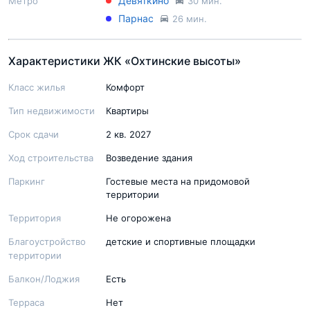
Девяткино
Метро
30 мин.
Парнас
26 мин.
Характеристики ЖК «Охтинские высоты»
Класс жилья
Комфорт
Тип недвижимости
Квартиры
Срок сдачи
2 кв. 2027
Ход строительства
Возведение здания
Паркинг
Гостевые места на придомовой
территории
Территория
Не огорожена
Благоустройство
детские и спортивные площадки
территории
Балкон/Лоджия
Есть
Терраса
Нет