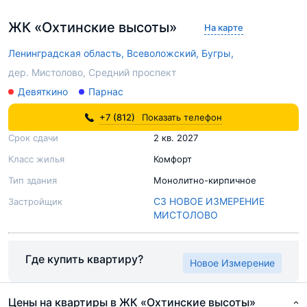
ЖК «Охтинские высоты»
На карте
Ленинградская область,
Всеволожский,
Бугры,
дер. Мистолово, Средний проспект
Девяткино
Парнас
+7 (812)
Показать телефон
Срок сдачи
2 кв. 2027
Класс жилья
Комфорт
Тип здания
Монолитно-кирпичное
СЗ НОВОЕ ИЗМЕРЕНИЕ
Застройщик
МИСТОЛОВО
Где купить квартиру?
Новое Измерение
Цены на квартиры в ЖК «Охтинские высоты»