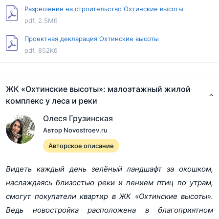
Разрешение на строительство Охтинские высоты
pdf, 2.5Мб
Проектная декларация Охтинские высоты
pdf, 852Кб
ЖК «Охтинские высоты»: малоэтажный жилой
комплекс у леса и реки
Олеся Грузинская
Автор Novostroev.ru
Авторское описание
Видеть каждый день зелёный ландшафт за окошком,
наслаждаясь близостью реки и пением птиц по утрам,
смогут покупатели квартир в ЖК «Охтинские высоты».
Ведь новостройка расположена в благоприятном