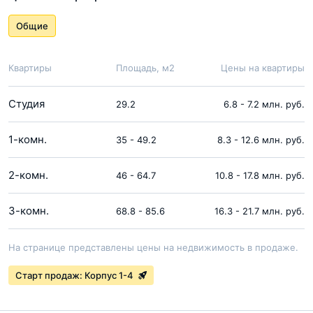
Общие
Квартиры
Площадь, м2
Цены на квартиры
Студия
29.2
6.8 - 7.2 млн. руб.
1-комн.
35 - 49.2
8.3 - 12.6 млн. руб.
2-комн.
46 - 64.7
10.8 - 17.8 млн. руб.
3-комн.
68.8 - 85.6
16.3 - 21.7 млн. руб.
На странице представлены цены на недвижимость в продаже.
Старт продаж: Корпус 1-4